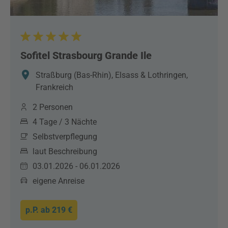
Sofitel Strasbourg Grande Ile
Straßburg (Bas-Rhin), Elsass & Lothringen,
Frankreich
2 Personen
4 Tage / 3 Nächte
Selbstverpflegung
laut Beschreibung
03.01.2026 - 06.01.2026
eigene Anreise
p.P. ab
219 €