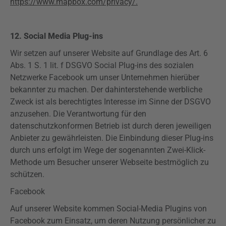
https://www.mapbox.com/privacy/.
12. Social Media
Plug-ins
Wir setzen auf unserer Website auf Grundlage des Art. 6
Abs. 1 S. 1 lit. f
DSGVO
Social
Plug-ins
des sozialen
Netzwerke Facebook um unser Unternehmen hierüber
bekannter zu machen. Der dahinterstehende werbliche
Zweck ist als berechtigtes Interesse im Sinne der
DSGVO
anzusehen. Die Verantwortung für den
datenschutzkonformen Betrieb ist durch deren jeweiligen
Anbieter zu gewährleisten. Die Einbindung dieser
Plug-ins
durch uns erfolgt im Wege der sogenannten Zwei-Klick-
Methode um Besucher unserer Webseite bestmöglich zu
schützen.
Facebook
Auf unserer Website kommen Social-Media
Plugins
von
Facebook zum Einsatz, um deren Nutzung persönlicher zu