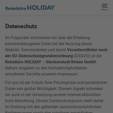
Menü
Datenschutz
Im Folgenden informieren wir über die Erhebung
personenbezogener Daten bei der Nutzung dieser
Website. Dienstanbieter und damit
Verantwortlicher nach
der EU-Datenschutzgrundverordnung
(
DSGVO
) ist die
Reisebüro HOLIDAY - Glockenstadt Reisen GmbH.
Nähere Angaben zu den Kontaktmöglichkeiten
entnehmen Sie bitte unserem Impressum.
Für uns ist der Schutz Ihrer Privatsphäre und persönlichen
Daten von großer Wichtigkeit. Diesem Aspekt schenken
wir auch in der Umsetzung unserer Internet-Aktivitäten
hohe Beachtung. Unsere Datenschutzpraxis steht daher
im Einklang mit den geltenden datenschutzrechtlichen
Bestimmungen sowie den sonstigen gesetzlichen