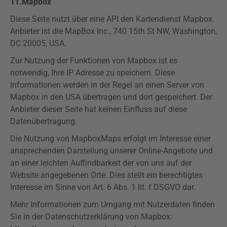
11.
Mapbox
Diese Seite nutzt über eine API den Kartendienst
Mapbox
.
Anbieter ist die
MapBox
Inc., 740
15th
St NW, Washington,
DC 20005, USA.
Zur Nutzung der Funktionen von
Mapbox
ist es
notwendig, Ihre IP Adresse zu speichern. Diese
Informationen werden in der Regel an einen Server von
Mapbox
in den USA übertragen und dort gespeichert. Der
Anbieter dieser Seite hat keinen Einfluss auf diese
Datenübertragung.
Die Nutzung von
Mapbox
Maps
erfolgt im Interesse einer
ansprechenden Darstellung unserer Online-Angebote und
an einer leichten Auffindbarkeit der von uns auf der
Website angegebenen Orte. Dies stellt ein berechtigtes
Interesse im Sinne von Art. 6 Abs. 1 lit. f
DSGVO
dar.
Mehr Informationen zum Umgang mit Nutzerdaten finden
Sie in der Datenschutzerklärung von
Mapbox
: