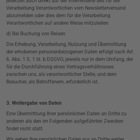
jederzeit auch direkt auf der Internetseite des für die
Verarbeitung Verantwortlichen vom Newsletterversand
abzumelden oder dies dem für die Verarbeitung
Verantwortlichen auf andere Weise mitzuteilen
d) Bei Buchung von Reisen
Die Erhebung, Verarbeitung, Nutzung und Übermittlung
der erhobenen personenbezogenen Daten erfolgt nach Art
6. Abs. 1 S. 1 lit. b
DSGVO
, jeweils nur in dem Umfang, der
für die Durchführung eines Vertragsverhältnisses
zwischen uns, als verantwortlicher Stelle, und dem
Besucher, als Betroffenem, erforderlich ist.
3. Weitergabe von Daten
Eine Übermittlung Ihrer persönlichen Daten an Dritte zu
anderen als den im Folgenden aufgeführten Zwecken
findet nicht statt.
Wir geben Ihre persönlichen Daten nur an Dritte weiter,