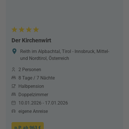
Der Kirchenwirt
Reith im Alpbachtal, Tirol - Innsbruck, Mittel-
und Nordtirol, Österreich
2 Personen
8 Tage / 7 Nächte
Halbpension
Doppelzimmer
10.01.2026 - 17.01.2026
eigene Anreise
p.P. ab
963 €