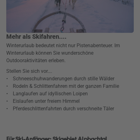
Mehr als Skifahren....
Winterurlaub bedeutet nicht nur Pistenabenteuer. Im
Winterurlaub können Sie wunderschöne
Outdooraktivitäten erleben.
Stellen Sie sich vor….
• Schneeschuhwanderungen durch stille Wälder
• Rodeln & Schlittenfahren mit der ganzen Familie
• Langlaufen auf idyllischen Loipen
• Eislaufen unter freiem Himmel
• Pferdeschlittenfahrten durch verschneite Täler
Für Ski-Anfänger: Skigebiet Alpbachtal