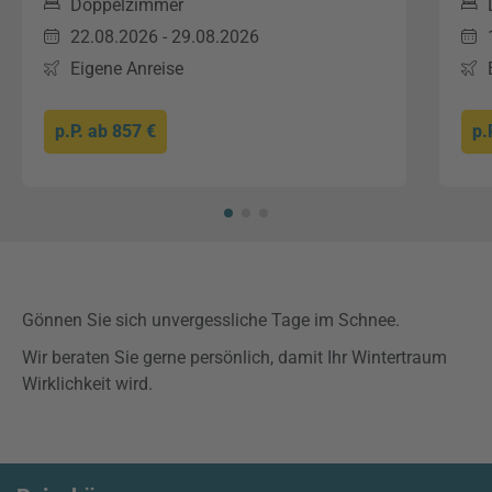
Doppelzimmer
22.08.2026 - 29.08.2026
Eigene Anreise
p.P. ab
857 €
p.
Gönnen Sie sich unvergessliche Tage im Schnee.
Wir beraten Sie gerne persönlich, damit Ihr Wintertraum
Wirklichkeit wird.