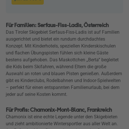
Für Familien: Serfaus-Fiss-Ladis, Österreich
Das Tiroler Skigebiet Serfaus-Fiss-Ladis ist auf Familien
ausgerichtet und bietet ein rundum durchdachtes
Konzept. Mit Kinderhotels, speziellen Kinderskischulen
und flachen Übungspisten fühlen sich kleine Gäste
bestens aufgehoben. Das Maskottchen „Berta“ begleitet
die Kids beim Skifahren, während Eltern die große
Auswahl an roten und blauen Pisten genießen. Außerdem
gibt es Kinderclubs, Rodelbahnen und Indoor-Spielwelten
– perfekt für einen entspannten Familienurlaub, bei dem
jeder auf seine Kosten kommt.
Für Profis: Chamonix-Mont-Blanc, Frankreich
Chamonix ist eine echte Legende unter den Skigebieten
und zieht ambitionierte Wintersportler aus aller Welt an.