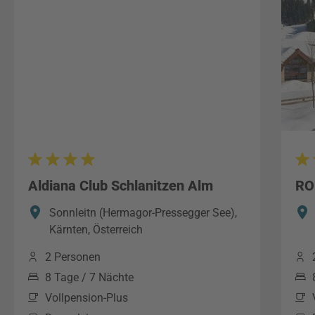
Aldiana Club Schlanitzen Alm
RO
Sonnleitn (Hermagor-Pressegger See),
Kärnten, Österreich
2 Personen
8 Tage / 7 Nächte
Vollpension-Plus