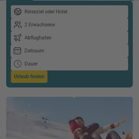
Reiseziel oder Hotel
2 Erwachsene
Abflughafen
Zeitraum
Dauer
Urlaub finden