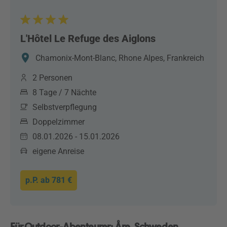
L'Hôtel Le Refuge des Aiglons
Chamonix-Mont-Blanc, Rhone Alpes, Frankreich
2 Personen
8 Tage / 7 Nächte
Selbstverpflegung
Doppelzimmer
08.01.2026 - 15.01.2026
eigene Anreise
p.P. ab
781 €
Für Outdoor-Abenteurer: Åre, Schweden