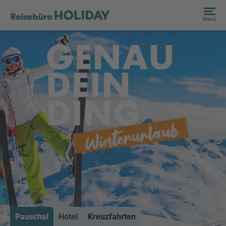
Menü
Pauschal
Hotel
Kreuzfahrten